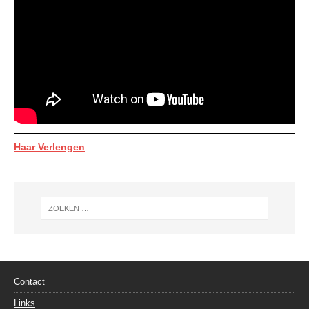
Haar Verlengen
Contact
Links