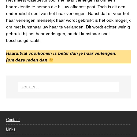
Het meest waardevol voor het haar verlengen is om een
haarextentie te nemen die bij uw afkomst past. Toch is dit een
onderbelicht deel van het haar verlengen. Naast dat er voor het
haar verlengen menselijk haar wordt gebruikt is het ook mogelijk
om met kunsthaar uw haar te verlangen. Dit wordt echter weinig
gebruikt bij het haar verlengen, omdat kunsthaar snel
beschadigd raakt.
Haaruitval voorkomen is beter dan je haar verlengen.
(om deze reden dan
Contact
Links