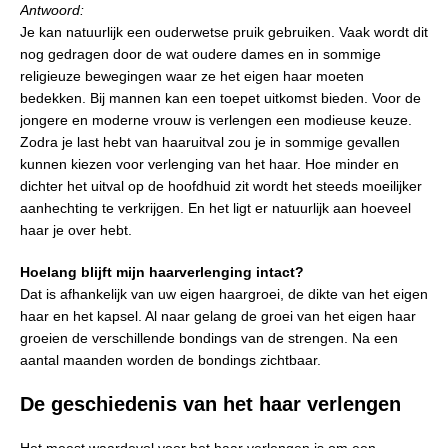
Antwoord:
Je kan natuurlijk een ouderwetse pruik gebruiken. Vaak wordt dit
nog gedragen door de wat oudere dames en in sommige
religieuze bewegingen waar ze het eigen haar moeten
bedekken. Bij mannen kan een toepet uitkomst bieden. Voor de
jongere en moderne vrouw is verlengen een modieuse keuze.
Zodra je last hebt van haaruitval zou je in sommige gevallen
kunnen kiezen voor verlenging van het haar. Hoe minder en
dichter het uitval op de hoofdhuid zit wordt het steeds moeilijker
aanhechting te verkrijgen. En het ligt er natuurlijk aan hoeveel
haar je over hebt.
Hoelang blijft mijn haarverlenging intact?
Dat is afhankelijk van uw eigen haargroei, de dikte van het eigen
haar en het kapsel. Al naar gelang de groei van het eigen haar
groeien de verschillende bondings van de strengen. Na een
aantal maanden worden de bondings zichtbaar.
De geschiedenis van het haar verlengen