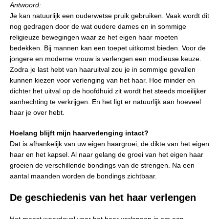
Antwoord:
Je kan natuurlijk een ouderwetse pruik gebruiken. Vaak wordt dit
nog gedragen door de wat oudere dames en in sommige
religieuze bewegingen waar ze het eigen haar moeten
bedekken. Bij mannen kan een toepet uitkomst bieden. Voor de
jongere en moderne vrouw is verlengen een modieuse keuze.
Zodra je last hebt van haaruitval zou je in sommige gevallen
kunnen kiezen voor verlenging van het haar. Hoe minder en
dichter het uitval op de hoofdhuid zit wordt het steeds moeilijker
aanhechting te verkrijgen. En het ligt er natuurlijk aan hoeveel
haar je over hebt.
Hoelang blijft mijn haarverlenging intact?
Dat is afhankelijk van uw eigen haargroei, de dikte van het eigen
haar en het kapsel. Al naar gelang de groei van het eigen haar
groeien de verschillende bondings van de strengen. Na een
aantal maanden worden de bondings zichtbaar.
De geschiedenis van het haar verlengen