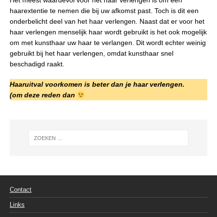
Het meest waardevol voor het haar verlengen is om een
haarextentie te nemen die bij uw afkomst past. Toch is dit een
onderbelicht deel van het haar verlengen. Naast dat er voor het
haar verlengen menselijk haar wordt gebruikt is het ook mogelijk
om met kunsthaar uw haar te verlangen. Dit wordt echter weinig
gebruikt bij het haar verlengen, omdat kunsthaar snel
beschadigd raakt.
Haaruitval voorkomen is beter dan je haar verlengen.
(om deze reden dan
Contact
Links